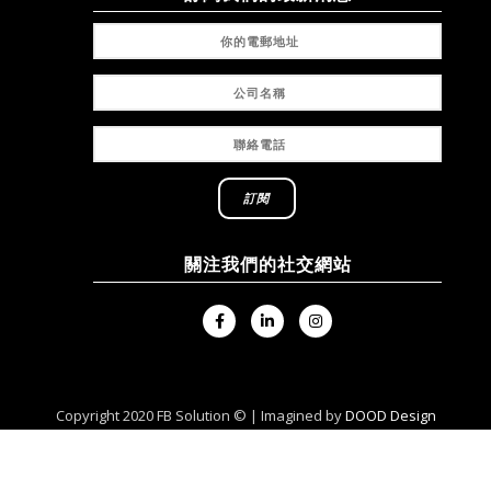
關注我們的社交網站
Copyright 2020 FB Solution © | Imagined by
DOOD Design