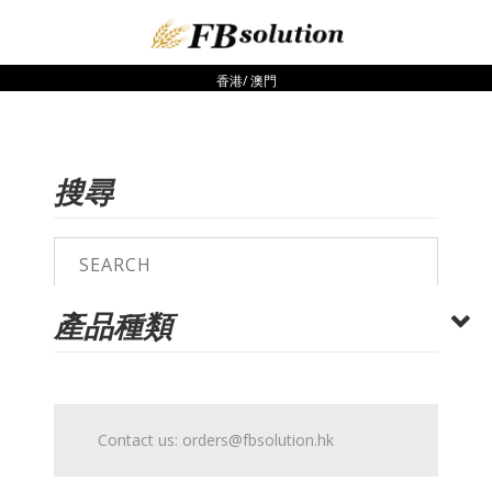
香港/ 澳門
搜尋
產品種類
Contact us:
orders@fbsolution.hk