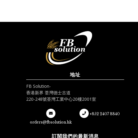
地址
FB Solution-
香港新界 荃灣德士古道
220-248號荃灣工業中心20樓2001室
+852 2407 8840
orders@fbsolution.hk
訂閱我們的最新消息