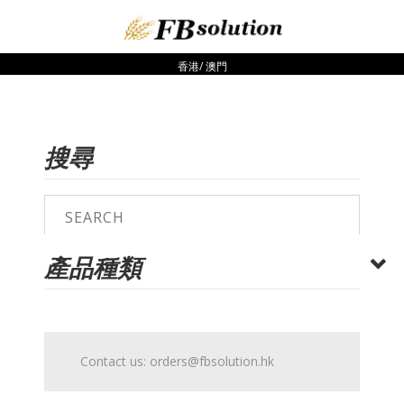
香港/ 澳門
搜尋
產品種類
Contact us:
orders@fbsolution.hk