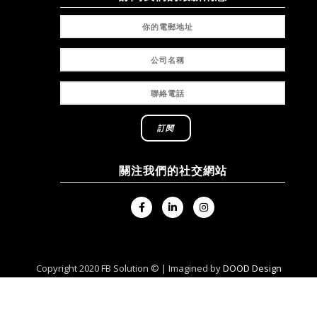
關注我們的社交網站
Copyright 2020 FB Solution © | Imagined by
DOOD Design