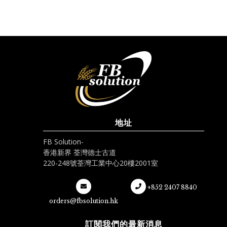
地址
FB Solution-
香港新界 荃灣德士古道
220-248號荃灣工業中心20樓2001室
+852 2407 8840
orders@fbsolution.hk
訂閱我們的最新消息