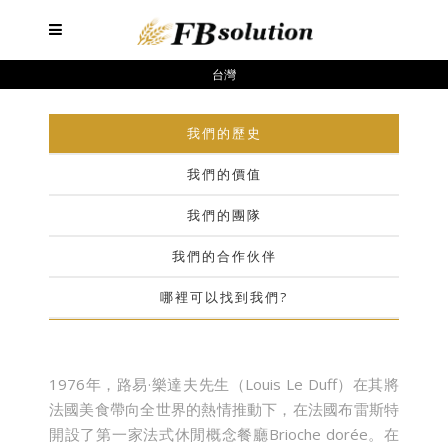
台灣
我們的歷史
我們的價值
我們的團隊
我們的合作伙伴
哪裡可以找到我們?
1976年，路易·樂達夫先生（Louis Le Duff）在其將
法國美食帶向全世界的熱情推動下，在法國布雷斯特
開設了第一家法式休閒概念餐廳Brioche dorée。在