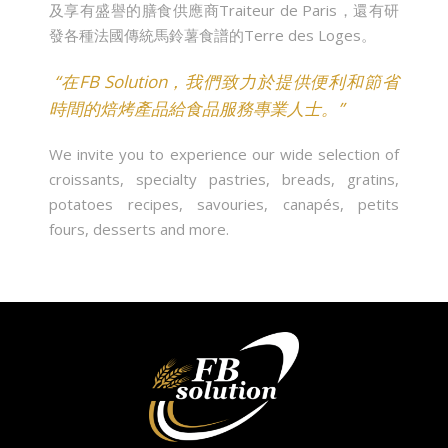
及享有盛譽的膳食供應商Traiteur de Paris，還有研
發各種法國傳統馬鈴薯食譜的Terre des Loges。
“在FB Solution，我們致力於提供便利和節省
時間的焙烤產品給食品服務專業人士。”
We invite you to experience our wide selection of
croissants, specialty pastries, breads, gratins,
potatoes recipes, savouries, canapés, petits
fours, desserts and more.