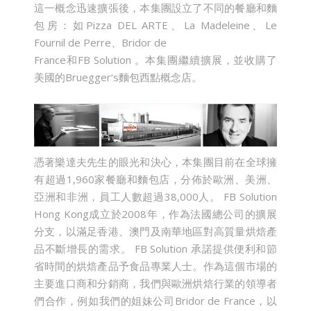
這一概念迅速擴張後，本集團設立了不同的餐廳和麵
包房：如Pizza DEL ARTE、La Madeleine、Le
Fournil de Perre、Bridor de
France和FB Solution 。本集團繼續擴展，並收購了
美國的Bruegger‘s麵包西點概念店。
憑著樂達夫先生的眼光和決心，本集團目前在全球擁
有超過1,960家餐廳和麵包店，分佈於歐洲、美洲、
亞洲和非洲，員工人數超過38,000人。 FB Solution
Hong Kong成立於2008年，作為法國總公司的擴展
分支，以滿足香港、澳門及南華地區對高質量烘焙產
品不斷增長的需求。 FB Solution 承諾提供便利和節
省時間的烘焙產品予食品專業人士。作為這個市場的
主要進口商和分銷商，我們與歐洲烘焙行業的領導者
們合作，例如我們的姐妹公司Bridor de France，以