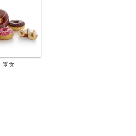
更多
零食