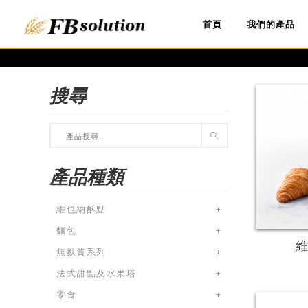
首頁
我們的產品
搜尋
產品種類
維也納酥點
+
麵包
+
無麩質系列
+
法式甜點及水果塔
+
零食
+