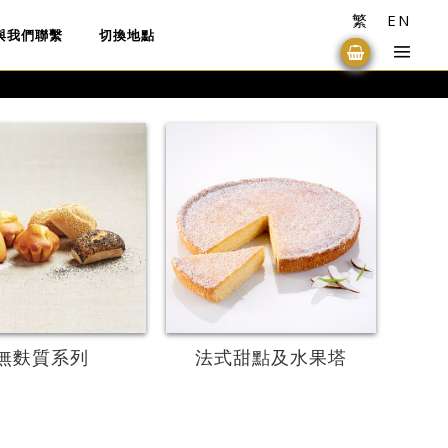
繁
EN
與我們聯繫
切換地點
更多
更多
無麩質系列
法式甜點及水果塔