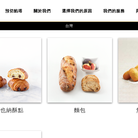
預切餡塔
關於我們
選擇我們的原因
我們的服務
台灣
更多
更多
維也納酥點
麵包