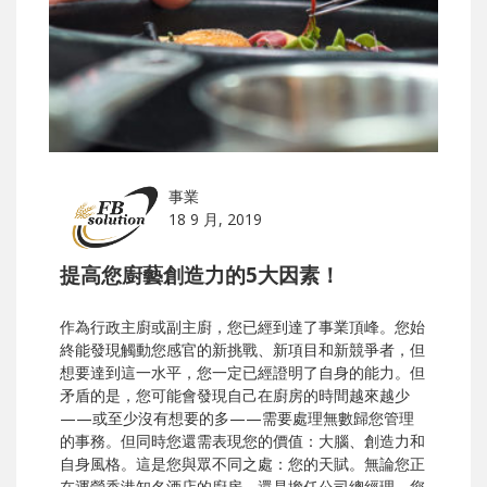
事業
18 9 月, 2019
提高您廚藝創造力的5大因素！
作為行政主廚或副主廚，您已經到達了事業頂峰。您始
終能發現觸動您感官的新挑戰、新項目和新競爭者，但
想要達到這一水平，您一定已經證明了自身的能力。但
矛盾的是，您可能會發現自己在廚房的時間越來越少
——或至少沒有想要的多——需要處理無數歸您管理
的事務。但同時您還需表現您的價值：大腦、創造力和
自身風格。這是您與眾不同之處：您的天賦。無論您正
在運營香港知名酒店的廚房，還是擔任公司總經理，您