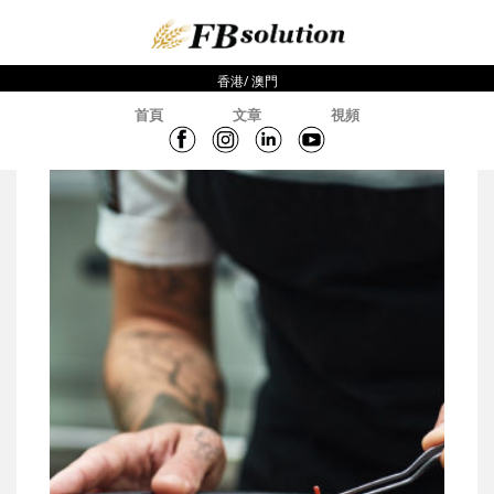
香港/ 澳門
首頁
文章
視頻