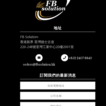
地址
FB Solution-
香港新界 荃灣德士古道
220-248號荃灣工業中心20樓2001室
+852 2407 8840
orders@fbsolution.hk
訂閱我們的最新消息