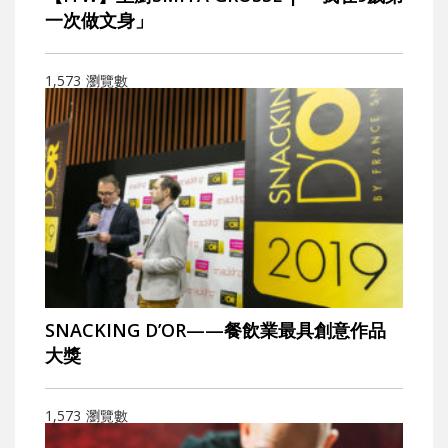
一次做文身」
1,573
瀏覽數
SNACKING D’OR——餐飲業最具創意作品
大獎
1,573
瀏覽數