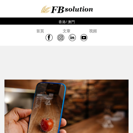
香港/ 澳門
首頁
文章
視頻