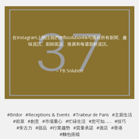
在Instagram上關注我們@fbsolutionhk可獲得所有新聞、趣
味資訊、廚師面談、推廣和每週新鮮資訊。
– FB Solution
#Bridor
#Receptions & Events
#Traiteur de Paris
#主廚生活
#前菜
#創意
#市場重心
#忙碌生活
#您可知……
#技巧
#朱古力
#甜品
#行業趨勢
#質量承諾
#酒店
#香港
#麵包搭檔