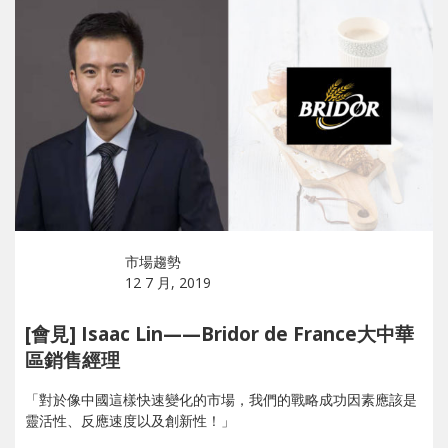
市場趨勢
12 7 月, 2019
[會見] Isaac Lin——Bridor de France大中華
區銷售經理
「對於像中國這樣快速變化的市場，我們的戰略成功因素應該是
靈活性、反應速度以及創新性！」