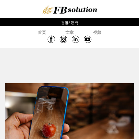
香港/ 澳門
首頁
文章
視頻