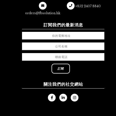
+852 2407 8840
orders@fbsolution.hk
訂閱我們的最新消息
關注我們的社交網站