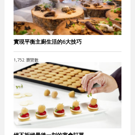
實現平衡主廚生活的6大技巧
1,752
瀏覽數