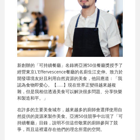
新創辦的「可持續餐廳」名錄將亞洲50佳餐廳獎授予了
經營東京L’Effervescence餐廳的名廚生江史伸。致力於
開發環境友好且利用自然資源的美食，他回應道：「我
認為食物即愛心。【……】現在世界正變得越來越複
雜，但是我相信透過美食可以解決很多問題、分享快樂
和製造和平。」
在許多的主要美食城市，越來越多的廚師會選擇使用自
然提供的資源來製作美食。亞洲50佳競爭中出現了「可
持續餐廳」目錄，說明不但這些敬業的廚師參與了競
爭，而且這裡還存在他們的理念所需的空間。