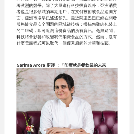
著激烈的競爭。除了大量進行科技投資以外，亞洲消費
者也是很多領域的早期用戶，在支付技術或食品追溯方
面，亞洲市場早已遙遙領先。最近阿里巴巴已經在開發
服務於食品安全問題的區域鏈技術：掃描您雞肉包裝上
的二維碼，即可追溯這份食品的所有資訊。毫無疑問，
科技將會影響和改變我們消費食品的方式。然而，沒有
什麼電腦程式可以取代一個優秀廚師的才華和技藝。
Garima Arora 廚師 ：「印度就是餐飲業的未來」