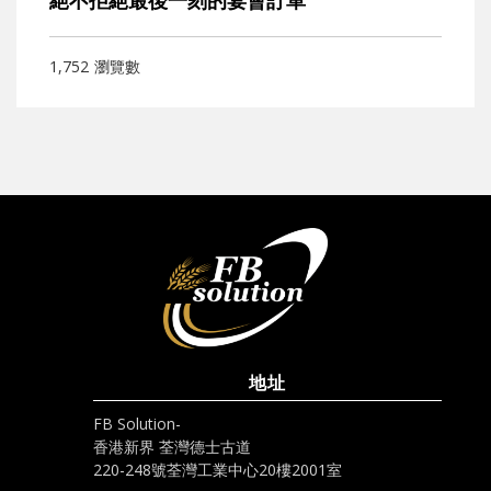
絕不拒絕最後一刻的宴會訂單
1,752
瀏覽數
地址
FB Solution-
香港新界 荃灣德士古道
220-248號荃灣工業中心20樓2001室