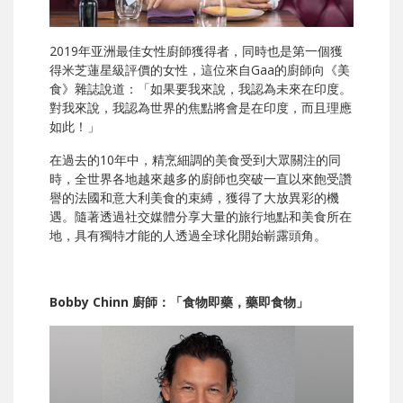
2019年亚洲最佳女性廚師獲得者，同時也是第一個獲
得米芝蓮星級評價的女性，這位來自Gaa的廚師向《美
食》雜誌說道：「如果要我來說，我認為未來在印度。
對我來說，我認為世界的焦點將會是在印度，而且理應
如此！」
在過去的10年中，精烹細調的美食受到大眾關注的同
時，全世界各地越來越多的廚師也突破一直以來飽受讚
譽的法國和意大利美食的束縛，獲得了大放異彩的機
遇。隨著透過社交媒體分享大量的旅行地點和美食所在
地，具有獨特才能的人透過全球化開始嶄露頭角。
Bobby Chinn 廚師：「食物即藥，藥即食物」