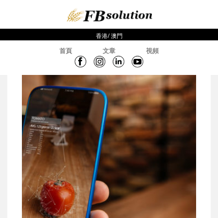
香港/ 澳門
首頁
文章
視頻